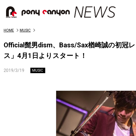
HOME
MUSIC
Official髭男dism、Bass/Sax楢崎誠
ス」4月1日よりスタート！
2019/3/19
MUSIC