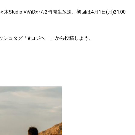
Studio ViViDから2時間生放送。初回は4月1日(月)21:00
erハッシュタグ「#ロジベー」から投稿しよう。