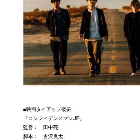
■映画タイアップ概要
『コンフィデンスマンJP』
監督： 田中亮
脚本： 古沢良太