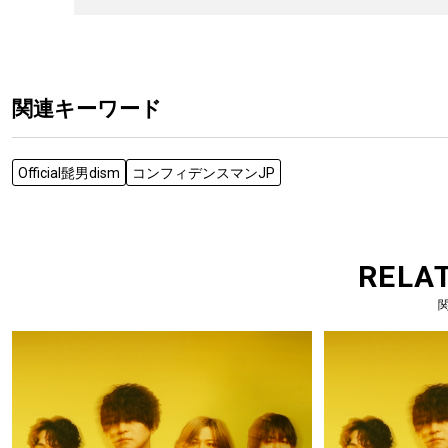
関連キーワード
Official髭男dism
コンフィデンスマンJP
RELA