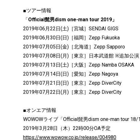
■ツアー情報
「
Official髭男dism one-man tour 2019」
2019年06月22日(土)［宮城］SENDAI GIGS
2019年06月30日(日)［福岡］Zepp Fukuoka
2019年07月05日(金)［北海道］Zepp Sapporo
2019年07月08日(月)［東京］日本武道館 ※追加公演
2019年07月13日(土)［大阪］Zepp Namba OSAKA
2019年07月14日(日)［愛知］Zepp Nagoya
2019年07月21日(日)［東京］Zepp DiverCity
2019年07月22日(月)［東京］Zepp DiverCity
■オンエア情報
WOWOWライブ「Official髭男dism one-man tour 18/
2019年3月28日（木）22時00分OA予定
https://www.wowow.co.jp/release/004980