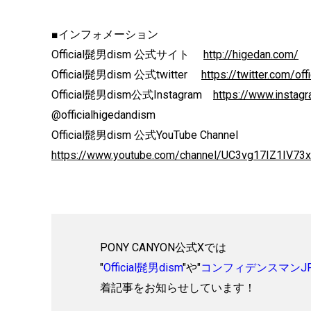
■インフォメーション
Official髭男dism 公式サイト
http://higedan.com/
Official髭男dism 公式twitter
https://twitter.com/off
Official髭男dism公式Instagram
https://www.instagr
@officialhigedandism
Official髭男dism 公式YouTube Channel
https://www.youtube.com/channel/UC3vg17IZ1IV73
PONY CANYON公式Xでは
"
Official髭男dism
"や"
コンフィデンスマンJ
着記事をお知らせしています！