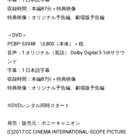
収録時間：本編87分＋特典映像
特典映像：オリジナル予告編、劇場版予告編
＜DVD＞
PCBP-53948 \3,800（本体）＋税
音声：1.オリジナル（英語） Dolby Digital 5.1chサラウ
ンド
字幕：1.日本語字幕
収録時間：本編87分＋特典映像
特典映像：オリジナル予告編、劇場版予告編
※DVDレンタル同時スタート
発売・販売元：ポニーキャニオン
(C)2017 CC CINEMA INTERNATIONAL-SCOPE PICTURE