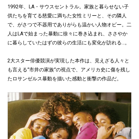
1992年、LA・サウスセントラル。家族と暮らせない子
供たちを育てる慈愛に満ちた女性ミリーと、その隣人
で、がさつで不器用でありがらも温かい人物オビー。二
人はLAで始まった暴動に徐々に巻き込まれ、ささやか
に暮らしていたはずの彼らの生活にも変化が訪れる…。
2大スター俳優競演が実現した本作は、見えざる人々と
も言える”市井の家族”の視点で、アメリカ史に傷を残し
たロサンゼルス暴動を描いた感動と衝撃の作品だ。