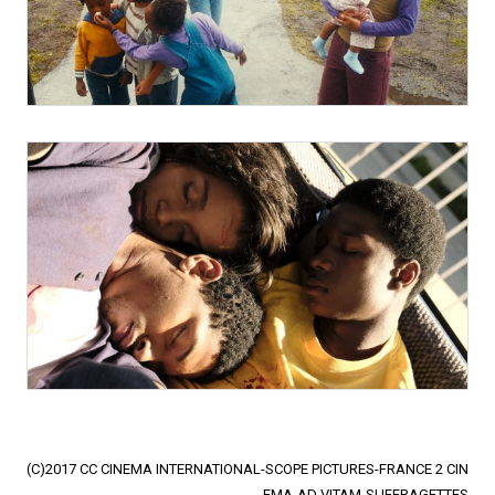
(C)2017 CC CINEMA INTERNATIONAL-SCOPE PICTURES-FRANCE 2 CIN
EMA-AD VITAM-SUFFRAGETTES