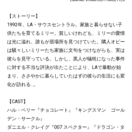
【ストーリー】
1992年、LA・サウスセントラル。家族と暮らせない子
供たちを育てるミリー。貧しいけれども、ミリーの愛情
は光に溢れ、誰もが居場所を見つけていた。隣人オビー
は騒々しいミリーたち家族に文句をつけながらも、実は
彼らを見守っている。しかし、黒人が犠牲になった事件
に対する不当な評決が出たことにより、LAで暴動が始
まり、ささやかに暮らしていたはずの彼らの生活にも変
化が訪れる…。
【CAST】
ハル・ベリー『チョコレート』『キングスマン ゴール
デン・サークル』
ダニエル・クレイグ『007 スペクター』『ドラゴン・タ