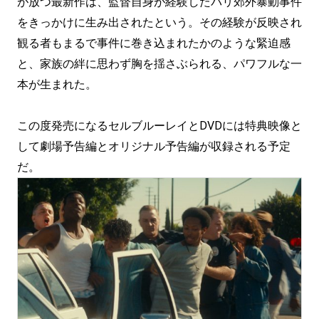
が放つ最新作は、監督自身が経験したパリ郊外暴動事件
をきっかけに生み出されたという。その経験が反映され
観る者もまるで事件に巻き込まれたかのような緊迫感
と、家族の絆に思わず胸を揺さぶられる、パワフルな一
本が生まれた。
この度発売になるセルブルーレイとDVDには特典映像と
して劇場予告編とオリジナル予告編が収録される予定
だ。