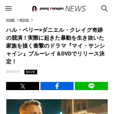
HOME
MOVIE
ハル・ベリー×ダニエル・クレイグ奇跡
の競演！実際に起きた暴動を生き抜いた
家族を描く衝撃のドラマ『マイ・サンシ
ャイン』ブルーレイ＆DVDでリリース決
定！
MOVIE
2019/3/19