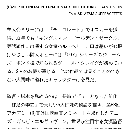
(C)2017 CC CINEMA INTERNATIONAL-SCOPE PICTURES-FRANCE 2 CIN
EMA-AD VITAM-SUFFRAGETTES
主人公ミリーには、『チョコレート』でオスカーを獲
得、近年でも『キングスマン ゴールデン・サークル』
等話題作に出演する女優ハル・ベリー。口は悪いが心根
はやさしい隣人オビーには『007』シリーズのジェーム
ズ・ボンド役で知られるダニエル・クレイグが務めてい
る。2人の名優が演じる、他の作品では見ることのでき
ない人間味に溢れたキャラクターは必見だ。
監督・脚本を務めるのは、長編デビューとなった前作
『裸足の季節』で美しい5人姉妹の物語を描き、第88回
アカデミー(R)賞外国映画賞ノミネートを果たしたデニ
ズ・ガムゼ・エルギュヴェン。世界が注目する女流監督