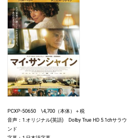
PCXP-50650 \4,700（本体）＋税
音声：1.オリジナル(英語) Dolby True HD 5.1chサラウ
ンド
字幕：1.日本語字幕