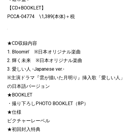
【CD+BOOKLET】
PCCA-04774 \1,389(本体)＋税
★CD収録内容
1. Bloomin’ ※日本オリジナル楽曲
2. 輝く未来 ※日本オリジナル楽曲
3. 愛しい人 -Japanese ver.-
※主演ドラマ『雲が描いた月明り』挿入歌「愛しい人」
の日本語バージョン
★BOOKLET
・撮り下ろしPHOTO BOOKLET（8P）
★仕様
ピクチャーレーベル
★初回封入特典