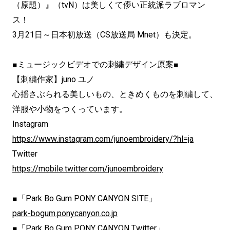
（原題）』（tvN）は美しくて儚い正統派ラブロマン
ス！
3月21日～日本初放送（CS放送局 Mnet）も決定。
■ミュージックビデオでの刺繍デザイン原案■
【刺繍作家】juno ユノ
心揺さぶられる美しいもの、ときめくものを刺繍して、
洋服や小物をつくっています。
Instagram
https://www.instagram.com/junoembroidery/?hl=ja
Twitter
https://mobile.twitter.com/junoembroidery
■「Park Bo Gum PONY CANYON SITE」
park-bogum.ponycanyon.co.jp
■「Park Bo Gum PONY CANYON Twitter」