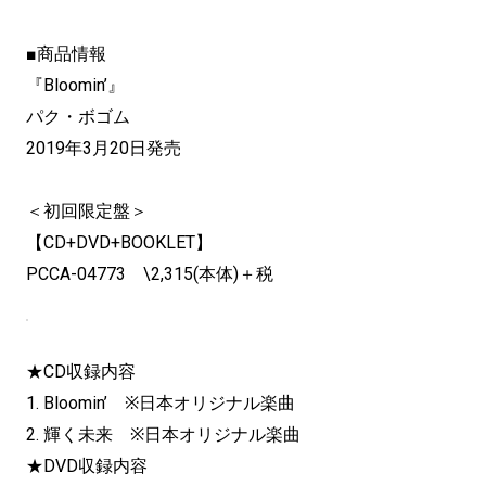
■商品情報
『Bloomin’』
パク・ボゴム
2019年3月20日発売
＜初回限定盤＞
【CD+DVD+BOOKLET】
PCCA-04773 \2,315(本体)＋税
★CD収録内容
1. Bloomin’ ※日本オリジナル楽曲
2. 輝く未来 ※日本オリジナル楽曲
★DVD収録内容