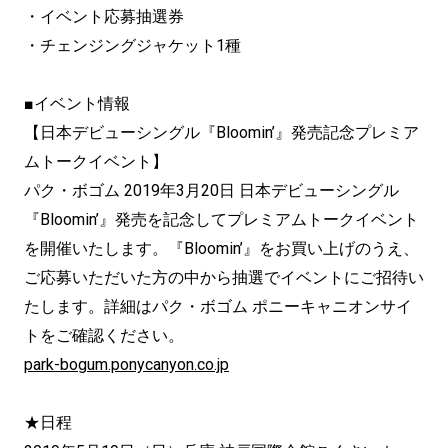
・イベント応募抽選券
・チェンジングジャケット1種
■イベント情報
【日本デビューシングル『Bloomin’』発売記念プレミア
ムトークイベント】
パク・ボゴム 2019年3月20日 日本デビューシングル
『Bloomin’』発売を記念してプレミアムトークイベント
を開催いたします。『Bloomin’』をお買い上げのうえ、
ご応募いただいた方の中から抽選でイベントにご招待い
たします。詳細はパク・ボゴム ポニーキャニオンサイ
トをご確認ください。
park-bogum.ponycanyon.co.jp
★日程