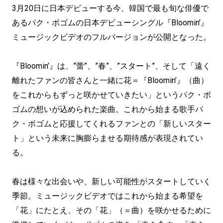
3月20日に日本デビューする今、韓国で最も旬な俳優で
あるパク・ボゴムの日本デビューシングル『Bloomin’』
ミュージックビデオのフルバージョンが公開となった。
『Bloomin’』は、”蕾”、”春”、”スタート”、そして「遠く
離れたファンの皆さんと一緒に花＝『Bloomin’』（曲）
をこれからもずっと咲かせていきたい」というパク・ボ
ゴムの想いが込められた楽曲。これから始まる歌手パ
ク・ボゴムと応援してくれるファンとの「新しいスター
ト」という未来に胸膨らませる期待感が表現されてい
る。
春は様々な出会いや、新しい可能性がスタートしていく
季節。ミュージックビデオではこれから始まる希望を
「花」にたとえ、その「花」（＝曲）を咲かせるために