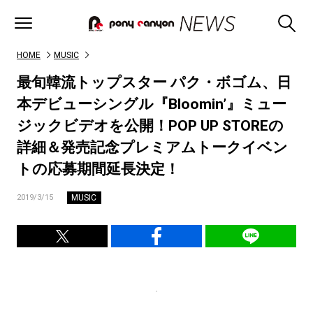
HOME
MUSIC
最旬韓流トップスター パク・ボゴム、日
本デビューシングル『Bloomin’』ミュー
ジックビデオを公開！POP UP STOREの
詳細＆発売記念プレミアムトークイベン
トの応募期間延長決定！
MUSIC
2019/3/15