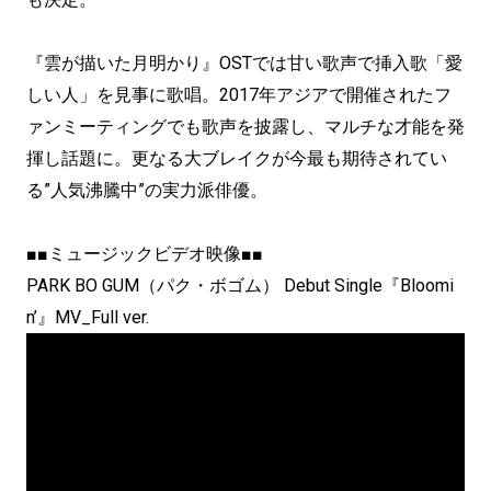
『雲が描いた月明かり』OSTでは甘い歌声で挿入歌「愛
しい人」を見事に歌唱。2017年アジアで開催されたフ
ァンミーティングでも歌声を披露し、マルチな才能を発
揮し話題に。更なる大ブレイクが今最も期待されてい
る”人気沸騰中”の実力派俳優。
■■ミュージックビデオ映像■■
PARK BO GUM（パク・ボゴム） Debut Single『Bloomi
n’』MV_Full ver.