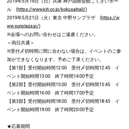
2019年5月19日（日）兵庫 神戸国際会館こくさいホー
ル (
https://www.kih.co.jp/kokusaihall/
)
2019年5月21日（火）東京 中野サンプラザ (
https://w
ww.sunplaza.jp/
)
※会場へのお問い合わせはご遠慮ください。
＜両日共通＞
※受付〆切時間に間に合わない場合は、イベントのご参
加ができなくなります。予めご了承ください。
【第1部】受付開始時間12:00 受付〆切時間12:45 イ
ベント開始時間13:00 終了時間14:00予定
【第2部】受付開始時間15:00 受付〆切時間15:45 イ
ベント開始時間16:00 終了時間17:00予定
【第3部】受付開始時間18:00 受付〆切時間18:45 イ
ベント開始時間19:00 終了時間20:00予定
★応募期間