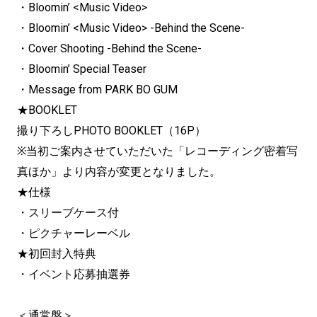
・Bloomin’ <Music Video>
・Bloomin’ <Music Video> -Behind the Scene-
・Cover Shooting -Behind the Scene-
・Bloomin’ Special Teaser
・Message from PARK BO GUM
★BOOKLET
撮り下ろしPHOTO BOOKLET（16P）
※当初ご案内させていただいた「レコーディング密着写
真ほか」より内容が変更となりました。
★仕様
・スリーブケース付
・ピクチャーレーベル
★初回封入特典
・イベント応募抽選券
＜通常盤＞