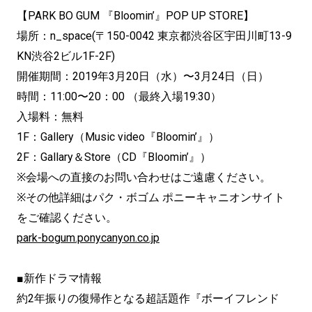
【PARK BO GUM 『Bloomin’』POP UP STORE】
場所：n_space(〒150-0042 東京都渋谷区宇田川町13-9
KN渋谷2ビル1F-2F)
開催期間：2019年3月20日（水）〜3月24日（日）
時間：11:00〜20：00 （最終入場19:30）
入場料：無料
1F：Gallery（Music video『Bloomin’』）
2F：Gallary＆Store（CD『Bloomin’』）
※会場への直接のお問い合わせはご遠慮ください。
※その他詳細はパク・ボゴム ポニーキャニオンサイト
をご確認ください。
park-bogum.ponycanyon.co.jp
■新作ドラマ情報
約2年振りの復帰作となる超話題作『ボーイフレンド