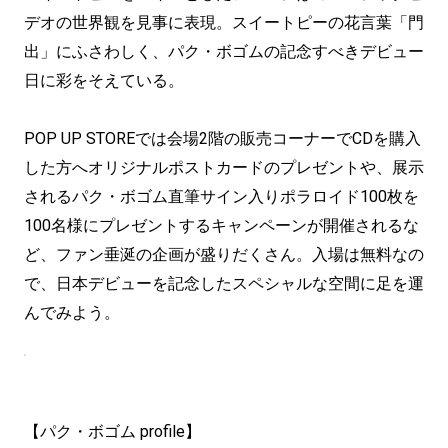
デオの世界観を見事に表現。スイートピーの花言葉「門
出」にふさわしく、パク・ボゴムの記念すべきデビュー
日に彩をそえている。
POP UP STOREでは会場2階の販売コーナーでCDを購入
した方へオリジナルポストカードのプレゼントや、展示
されるパク・ボゴム直筆サイン入りポラロイド100枚を
100名様にプレゼントするキャンペーンが開催されるな
ど、ファン垂涎の企画が盛りだくさん。入場は無料なの
で、日本デビューを記念したスペシャルな空間に足を運
んでみよう。
【パク・ボゴム profile】