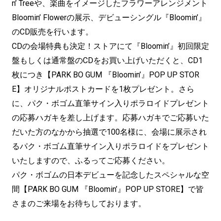
n’ Treeや、楽曲をイメージしたフラワーアレンジメント
Bloomin’ Flowerの展示、デビューシングル『Bloomin’』
のCD販売を行います。
CDの会場特典も決定！ストアにて『Bloomin’』初回限定
盤もしくは通常盤のCDをお買い上げいただくと、CD1
枚につき【PARK BO GUM 『Bloomin’』POP UP STOR
E】オリジナルポストカードを1枚プレゼント。さら
に、パク・ボゴム直筆サイン入りポラロイドプレゼント
の応募ハガキを差し上げます。応募ハガキでご応募いた
だいた方のなかから抽選で100名様に、会場に展示され
るパク・ボゴム直筆サイン入りポラロイドをプレゼント
いたしますので、ふるってご応募ください。
パク・ボゴムの日本デビューを記念したスペシャルな空
間【PARK BO GUM 『Bloomin’』POP UP STORE】で皆
さまのご来場をお待ちしております。