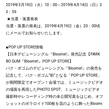
2019年3月19日（火）10：00～2019年4月14日（日）2
3：59
★当選・落選発表
当選・落選の発表は、2019年4月19日（金）20：00頃
にメールでお知らせいたします。
■POP UP STORE情報
【日本デビューシングル『Bloomin’』発売記念【PARK
BO GUM『Bloomin’』POP UP STORE】
パク・ボゴムのデビューシングル『Bloomin’』の発売を
記念して、パク・ボゴム“初”となる「POP UP STORE」
が期間限定でオープン！会場では、ミュージックビデオ
の場面を再現したPHOTO SPOT、ミュージックビデオ
撮影時やレコーディング時の未公開写真をはじめ、オフ
ショットのポラロイド100枚を花のように飾ったBloomi