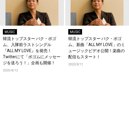
MUSIC
MUSIC
韓流トップスター パク・ボゴ
韓流トップスター パク・ボゴ
ム、入隊前ラストシングル
ム、新曲「ALL MY LOVE」のミ
『ALL MY LOVE』を発売！
ュージックビデオ公開！楽曲の
Twitterにて「ボゴムにメッセー
配信もスタート！
ジを送ろう！」企画も開催！
2020/8/11
2020/8/12