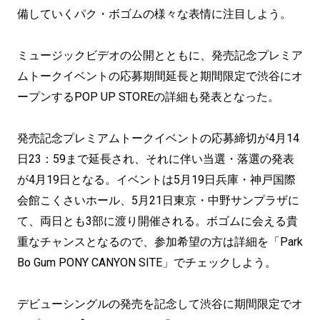
備していくパク・ボゴムの様々な表情に注目しよう。
ミュージックビデオの公開とともに、発売記念プレミア
ムトークイベントの応募期間延長と期間限定で渋谷にオ
ープンするPOP UP STOREの詳細も発表となった。
発売記念プレミアムトークイベントの応募締切が4月14
日23：59まで延長され、それに伴い当選・落選の発表
が4月19日となる。イベントは5月19日兵庫・神戸国際
会館こくさいホール、5月21日東京・中野サンプラザに
て、両日とも3部に渡り開催される。ボゴムに会える貴
重なチャンスとなるので、参加希望の方は詳細を「Park
Bo Gum PONY CANYON SITE」でチェックしよう。
デビューシングルの発売を記念して渋谷に期間限定でオ