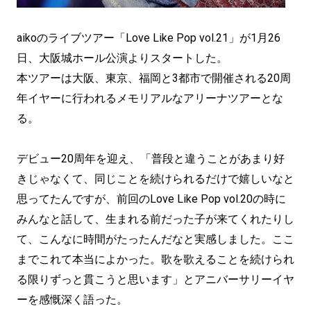
aikoのライブツアー「Love Like Pop vol.21」が1月26
日、大阪城ホール公演よりスタートした。
本ツアーは大阪、東京、福岡と3都市で開催される20周
年イヤーに行われるメモリアルなアリーナツアーとな
る。
デビュー20周年を迎え、「普段と違うことがあまり好
きじゃなくて、同じことを続けられるだけで嬉しいなと
思ってたんですが、前回のLove Like Pop vol.20の時に
みんなと話して、生まれる前だった子が来てくれたりし
て、こんなに時間がたったんだなと実感しました。ここ
までこれて本当によかった。歌を歌えることを続けられ
る限りずっと貫こうと思います」とアニバーサリーイヤ
ーを感慨深く語った。