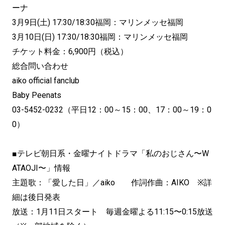
ーナ
3月9日(土) 17:30/18:30福岡：マリンメッセ福岡
3月10日(日) 17:30/18:30福岡：マリンメッセ福岡
チケット料金：6,900円（税込）
総合問い合わせ
aiko official fanclub
Baby Peenats
03-5452-0232（平日12：00～15：00、17：00～19：0
0）
■テレビ朝日系・金曜ナイトドラマ「私のおじさん〜W
ATAOJI〜」情報
主題歌：「愛した日」／aiko 作詞作曲：AIKO ※詳
細は後日発表
放送：1月11日スタート 毎週金曜よる11:15〜0:15放送