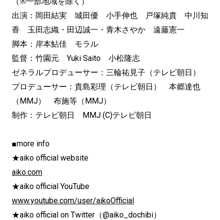
（※一部地域を除く）
出演：岡田結実 城田優 小手伸也 戸塚純貴 中川知
香 玉田志織・田辺誠一・青木さやか 遠藤憲一
脚本：岸本鮎佳 モラル
監督：竹園元 Yuki Saito 小松隆志
ゼネラルプロデューサー：三輪祐見子（テレビ朝日）
プロデューサー：貴島彩理（テレビ朝日） 本郷達也
（MMJ） 布施等（MMJ）
制作：テレビ朝日 MMJ (C)テレビ朝日
■more info
★aiko official website
aiko.com
★aiko official YouTube
www.youtube.com/user/aikoOfficial
★aiko official on Twitter（@aiko_dochibi）