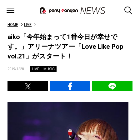
HOME
LIVE
aiko「今年始まって1番今日が幸せで
す。」アリーナツアー「Love Like Pop
vol.21」がスタート！
LIVE
MUSIC
2019/1/28