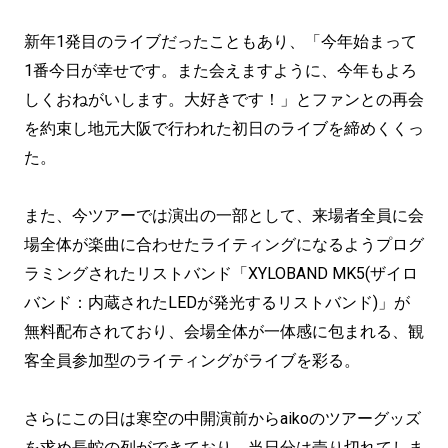
新年1発目のライブだったこともあり、「今年始まって
1番今日が幸せです。また会えますように、今年もよろ
しくおねがいします。大好きです！」とファンとの再会
を約束し地元大阪で行われた初日のライブを締めくくっ
た。
また、今ツアーでは演出の一部として、来場者全員に会
場全体が楽曲に合わせたライティングになるようプログ
ラミングされたリストバンド「XYLOBAND MK5(ザイロ
バンド：内蔵されたLEDが発光するリストバンド)」が
無料配布されており、会場全体が一体感に包まれる、観
客全員参加型のライティングがライブを彩る。
さらにこの日は寒空の中開演前からaikoのツアーグッズ
を求め長蛇の列ができており、当日分は売り切れてしま