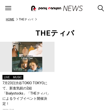
HOME
THEティバ
THEティバ
LIVE
MUSIC
7月23日渋谷TOKIO TOKYOに
て、新進気鋭の2組
「Bialystocks」「THEティバ」
によるライブイベント開催決
定！