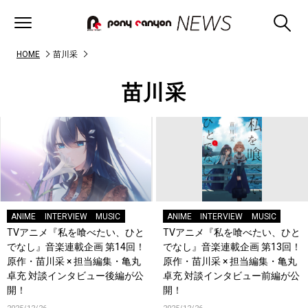
HOME
苗川采
苗川采
ANIME
INTERVIEW
MUSIC
ANIME
INTERVIEW
MUSIC
TVアニメ『私を喰べたい、ひと
TVアニメ『私を喰べたい、ひと
でなし』音楽連載企画 第14回！
でなし』音楽連載企画 第13回！
原作・苗川采 × 担当編集・亀丸
原作・苗川采 × 担当編集・亀丸
卓充 対談インタビュー後編が公
卓充 対談インタビュー前編が公
開！
開！