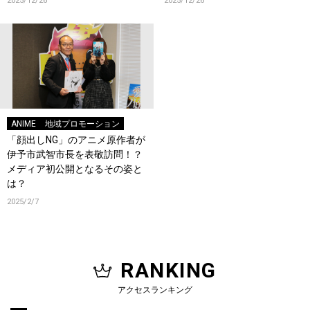
2025/12/26
2025/12/26
ANIME
地域プロモーション
「顔出しNG」のアニメ原作者が
伊予市武智市長を表敬訪問！？
メディア初公開となるその姿と
は？
2025/2/7
RANKING
アクセスランキング