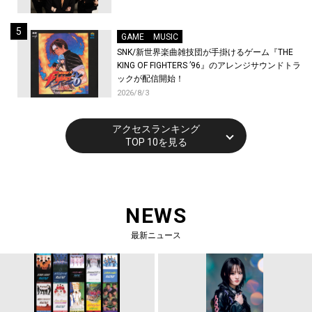
GAME
MUSIC
SNK/新世界楽曲雑技団が手掛けるゲーム『THE
KING OF FIGHTERS ’96』のアレンジサウンドトラ
ックが配信開始！
2026/8/3
アクセスランキング
TOP 10を見る
NEWS
最新ニュース