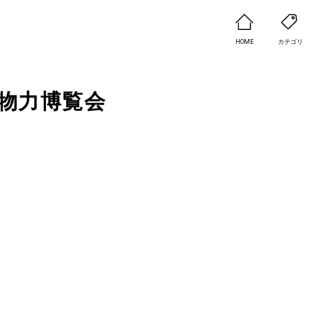
HOME
カテゴリ
物力博覧会