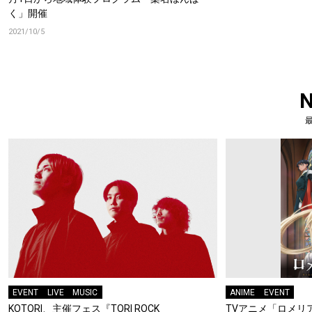
く」開催
2021/10/5
EVENT
LIVE
MUSIC
ANIME
EVENT
KOTORI、主催フェス『TORI ROCK
TVアニメ「ロメリア