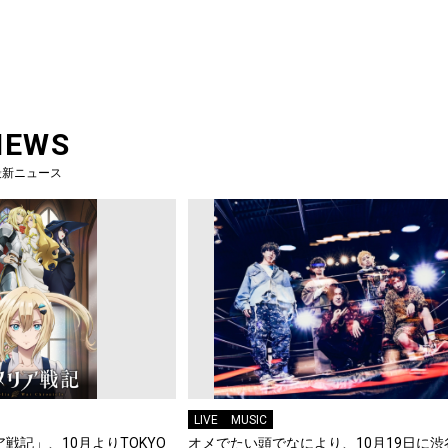
NEWS
最新ニュース
LIVE
MUSIC
戦記」、10月よりTOKYO
オメでたい頭でなにより、10月19日に渋