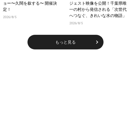
ョー〜久闊を叙する〜 開催決
ジェスト映像を公開！千葉県唯
定！
一の村から発信される「次世代
へつなぐ、きれいな水の物語」
2026/8/5
2026/8/5
もっと見る