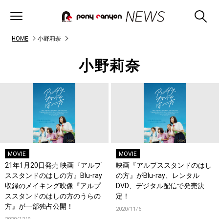
HOME
小野莉奈
小野莉奈
MOVIE
MOVIE
21年1月20日発売 映画『アルプ
映画『アルプススタンドのはし
ススタンドのはしの方』Blu-ray
の方』がBlu-ray、レンタル
収録のメイキング映像『アルプ
DVD、デジタル配信で発売決
ススタンドのはしの方のうらの
定！
方』が一部独占公開！
2020/11/6