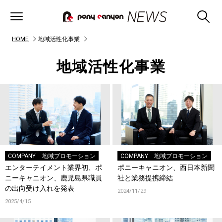
HOME
地域活性化事業
地域活性化事業
COMPANY
地域プロモーション
COMPANY
地域プロモーション
エンターテイメント業界初、ポ
ポニーキャニオン、西日本新聞
ニーキャニオン、鹿児島県職員
社と業務提携締結
の出向受け入れを発表
2024/11/29
2025/4/15