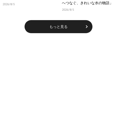
へつなぐ、きれいな水の物語」
2026/8/5
2026/8/5
もっと見る