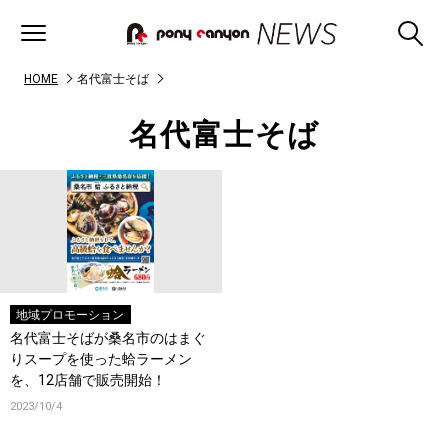
HOME
名代富士そば
名代富士そば
地域プロモーション
名代富士そばが桑名市のはまぐ
りスープを使った蛤ラーメン
を、12店舗で販売開始！
2023/10/4