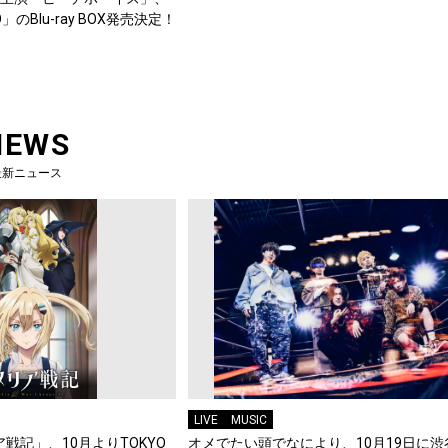
のBlu-ray BOX発売決定！
NEWS
最新ニュース
LIVE
MUSIC
戦記」、10月よりTOKYO
オメでたい頭でなにより、10月19日に渋