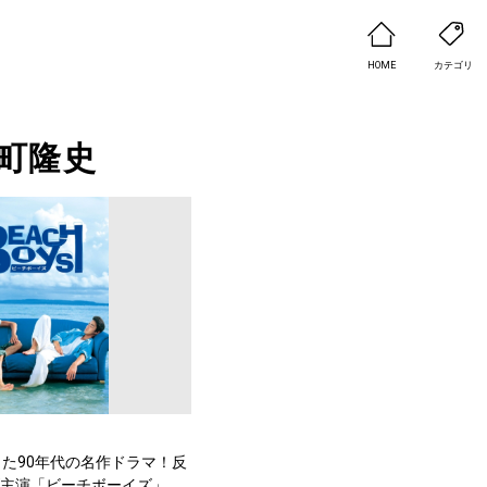
HOME
カテゴリ
町隆史
た90年代の名作ドラマ！反
W主演「ビーチボーイズ」、