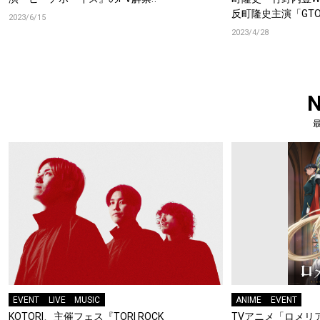
反町隆史主演「GTO」
2023/6/15
2023/4/28
EVENT
LIVE
MUSIC
ANIME
EVENT
KOTORI、主催フェス『TORI ROCK
TVアニメ「ロメリア