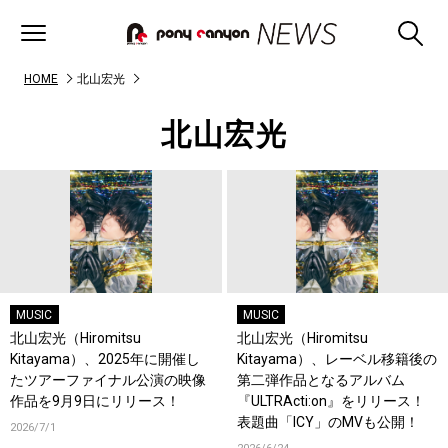
HOME
北山宏光
北山宏光
MUSIC
MUSIC
北山宏光（Hiromitsu
北山宏光（Hiromitsu
Kitayama）、2025年に開催し
Kitayama）、レーベル移籍後の
たツアーファイナル公演の映像
第二弾作品となるアルバム
作品を9月9日にリリース！
『ULTRActi:on』をリリース！
表題曲「ICY」のMVも公開！
2026/7/1