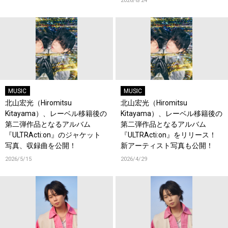
2026/6/24
MUSIC
MUSIC
北山宏光（Hiromitsu
北山宏光（Hiromitsu
Kitayama）、レーベル移籍後の
Kitayama）、レーベル移籍後の
第二弾作品となるアルバム
第二弾作品となるアルバム
『ULTRActi:on』のジャケット
『ULTRActi:on』をリリース！
写真、収録曲を公開！
新アーティスト写真も公開！
2026/5/15
2026/4/29