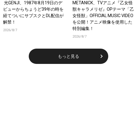
光GENJI、1987年8月19日のデ
METANICK、TVアニメ『乙女怪
ビューからちょうど39年の時を
獣キャラメリゼ』OPテーマ「乙
経てついにサブスクとDL配信が
女怪獣」OFFICIAL MUSIC VIDEO
解禁！
を公開！アニメ映像を使用した
特別編集！
2026/8/7
2026/8/7
もっと見る