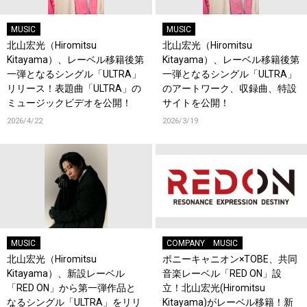
MUSIC
MUSIC
北山宏光（Hiromitsu
北山宏光（Hiromitsu
Kitayama）、レーベル移籍後第
Kitayama）、レーベル移籍後第
一弾となるシングル「ULTRA」
一弾となるシングル「ULTRA」
リリース！表題曲「ULTRA」の
のアートワーク、収録曲、特設
ミュージックビデオを公開！
サイトを公開！
2026/4/22
2026/3/19
MUSIC
COMPANY
MUSIC
北山宏光（Hiromitsu
ポニーキャニオン×TOBE、共同
Kitayama）、新設レーベル
音楽レーベル「RED ON」設
「RED ON」から第一弾作品と
立！北山宏光(Hiromitsu
なるシングル「ULTRA」をリリ
Kitayama)がレーベル移籍！新