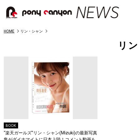
HOME
リン・シャン
リン
BOOK
“楽天ガールズ”リン・シャン(Mizuki)の最新写真
集がダイナマイトに日本上陸！コメント動画も