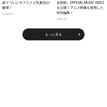
経てついにサブスクとDL配信が
女怪獣」OFFICIAL MUSIC VIDEO
解禁！
を公開！アニメ映像を使用した
特別編集！
2026/8/7
2026/8/7
もっと見る