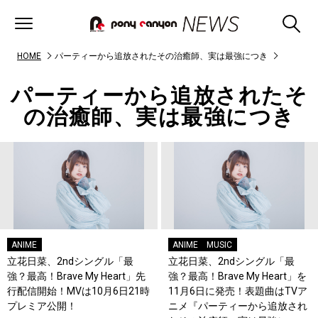
HOME
パーティーから追放されたその治癒師、実は最強につき
パーティーから追放されたそ
の治癒師、実は最強につき
ANIME
ANIME
MUSIC
立花日菜、2ndシングル「最
立花日菜、2ndシングル「最
強？最高！Brave My Heart」先
強？最高！Brave My Heart」を
行配信開始！MVは10月6日21時
11月6日に発売！表題曲はTVア
プレミア公開！
ニメ『パーティーから追放され