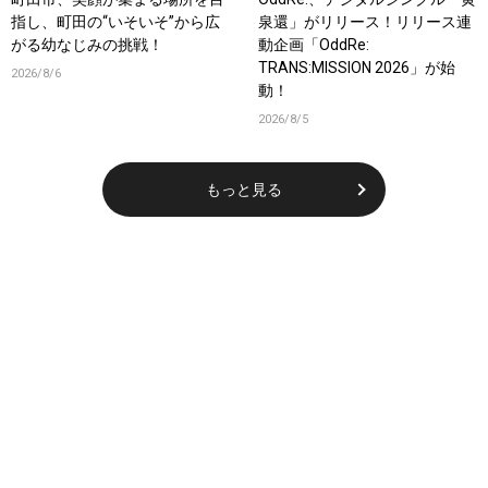
指し、町田の“いそいそ”から広
泉還」がリリース！リリース連
がる幼なじみの挑戦！
動企画「OddRe:
TRANS:MISSION 2026」が始
2026/8/6
動！
2026/8/5
もっと見る