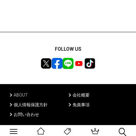
FOLLOW US
ABOUT
会社概要
個人情報保護方針
免責事項
お問い合わせ
Ⓒ PONY CANYON INC, All rights reserved.