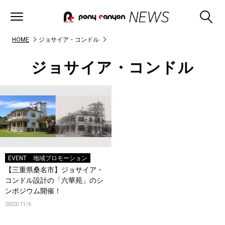
HOME
ジョサイア・コンドル
ジョサイア・コンドル
EVENT
地域プロモーション
【三重県桑名市】ジョサイア・
コンドル設計の「六華苑」のシ
ンポジウム開催！
2023/11/6