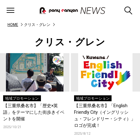
HOME
クリス・グレン
クリス・グレン
地域プロモーション
地域プロモーション
【三重県桑名市】「歴史×英
【三重県桑名市】「English
語」をテーマにした街歩きイベ
Friendly City（イングリッシ
ントを開催
ュ・フレンドリー・シティ）」
ロゴが完成！
2025/10/21
2025/8/12