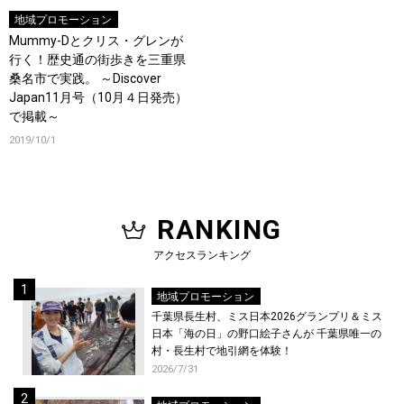
地域プロモーション
Mummy-Dとクリス・グレンが
行く！歴史通の街歩きを三重県
桑名市で実践。 ～Discover
Japan11月号（10月４日発売）
で掲載～
2019/10/1
RANKING
アクセスランキング
地域プロモーション
千葉県長生村、ミス日本2026グランプリ＆ミス
日本「海の日」の野口絵子さんが 千葉県唯一の
村・長生村で地引網を体験！
2026/7/31