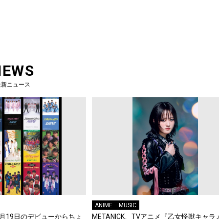
NEWS
最新ニュース
ANIME
MUSIC
年8月19日のデビューからちょ
METANICK、TVアニメ『乙女怪獣キャラ