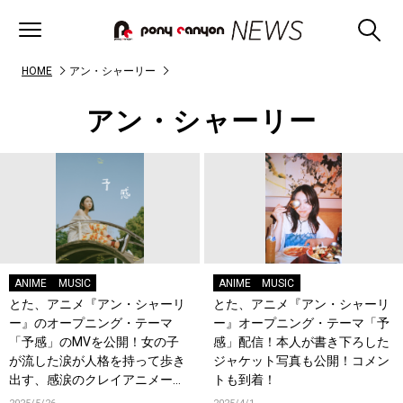
HOME
アン・シャーリー
アン・シャーリー
ANIME
MUSIC
ANIME
MUSIC
とた、アニメ『アン・シャーリ
とた、アニメ『アン・シャーリ
ー』のオープニング・テーマ
ー』オープニング・テーマ「予
「予感」のMVを公開！女の子
感」配信！本人が書き下ろした
が流した涙が人格を持って歩き
ジャケット写真も公開！コメン
出す、感涙のクレイアニメーシ
トも到着！
ョン作品が完成！