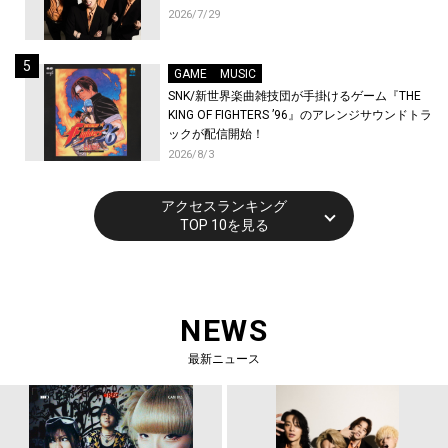
2026/7/29
GAME
MUSIC
SNK/新世界楽曲雑技団が手掛けるゲーム『THE
KING OF FIGHTERS ’96』のアレンジサウンドトラ
ックが配信開始！
2026/8/3
アクセスランキング
TOP 10を見る
NEWS
最新ニュース