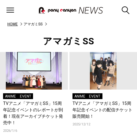
HOME
アマガミSS
アマガミSS
ANIME
EVENT
ANIME
EVENT
TVアニメ「アマガミSS」15周
TVアニメ「アマガミSS」15周
年記念イベントのレポートが到
年記念イベントの配信チケット
着！現在アーカイブチケット発
販売開始！
売中！
2025/12/12
2026/1/6