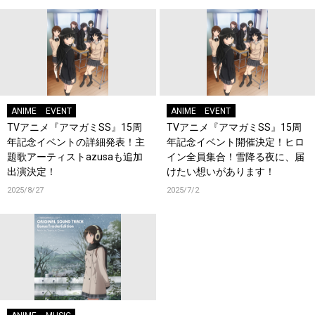
ANIME
EVENT
ANIME
EVENT
TVアニメ『アマガミSS』15周
TVアニメ『アマガミSS』15周
年記念イベントの詳細発表！主
年記念イベント開催決定！ヒロ
題歌アーティストazusaも追加
イン全員集合！雪降る夜に、届
出演決定！
けたい想いがあります！
2025/8/27
2025/7/2