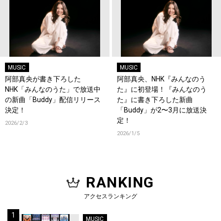
MUSIC
MUSIC
阿部真央が書き下ろした
阿部真央、NHK『みんなのう
NHK「みんなのうた」で放送中
た』に初登場！『みんなのう
の新曲「Buddy」配信リリース
た』に書き下ろした新曲
決定！
「Buddy」が2〜3月に放送決
定！
2026/2/3
2026/1/5
RANKING
アクセスランキング
MUSIC