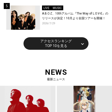
催！
LIVE
MUSIC
A.B.C-Z、10thアルバム『The Way of L.O.V-E』の
リリースが決定！10月より全国ツアーを開催！
2026/7/29
アクセスランキング
TOP 10を見る
NEWS
最新ニュース