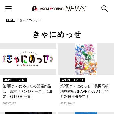
HOME
きゃにめっせ
きゃにめっせ
ANIME
EVENT
ANIME
EVENT
第3回きゃにめっせの開催作品
第2回きゃにめっせ「美男高校
は「東京リベンジャーズ」に決
地球防衛部HAPPY KISS！」11
定！8月28日開催！
月24日開催決定！
2023/7/27
2022/10/24