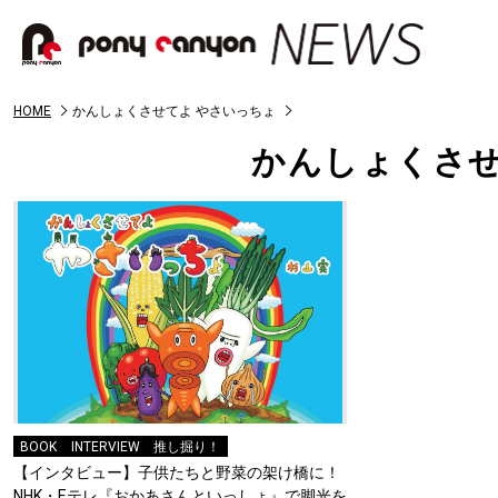
HOME
かんしょくさせてよ やさいっちょ
かんしょくさせ
BOOK
INTERVIEW
推し掘り！
【インタビュー】子供たちと野菜の架け橋に！
NHK・Eテレ『おかあさんといっしょ』で脚光を