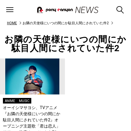
HOME
お隣の天使様にいつの間にか駄目人間にされていた件2
お隣の天使様にいつの間にか
駄目人間にされていた件2
ANIME
MUSIC
オーイシマサヨシ、TVアニメ
『お隣の天使様にいつの間にか
駄目人間にされていた件2』オ
ープニング主題歌「君は恋人」